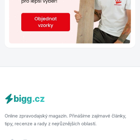
bigg.cz
Online zpravodajský magazín. Přinášíme zajímavé články,
tipy, recenze a rady z nejrůznějších oblastí.