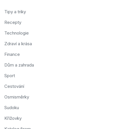
Tipy a triky
Recepty
Technologie
Zdraví a krása
Finance
Dům a zahrada
Sport
Cestování
Osmisměrky
Sudoku
Křížovky
Katalog firem