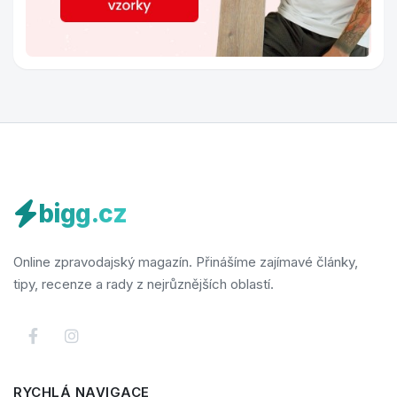
bigg.cz
Online zpravodajský magazín. Přinášíme zajímavé články,
tipy, recenze a rady z nejrůznějších oblastí.
RYCHLÁ NAVIGACE