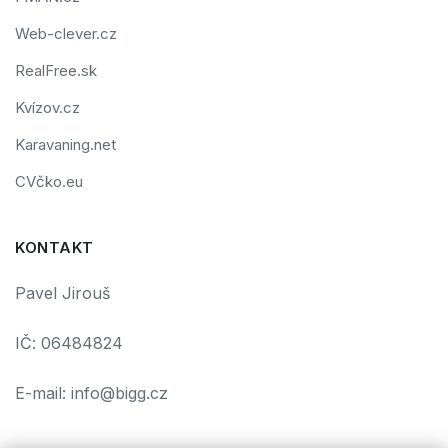
Web-clever.cz
RealFree.sk
Kvízov.cz
Karavaning.net
CVčko.eu
KONTAKT
Pavel Jirouš
IČ: 06484824
E-mail: info@bigg.cz