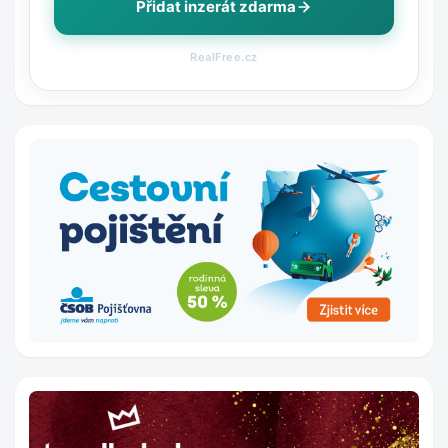
Přidat inzerát zdarma
RealFree.cz