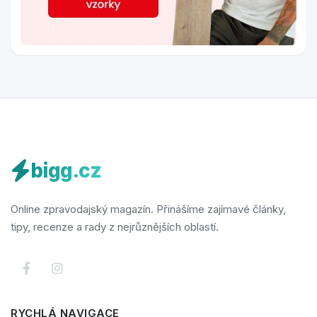
bigg.cz
Online zpravodajský magazín. Přinášíme zajímavé články,
tipy, recenze a rady z nejrůznějších oblastí.
RYCHLÁ NAVIGACE