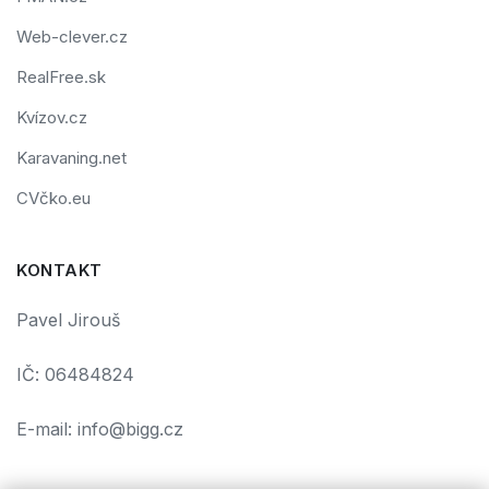
Web-clever.cz
RealFree.sk
Kvízov.cz
Karavaning.net
CVčko.eu
KONTAKT
Pavel Jirouš
IČ: 06484824
E-mail: info@bigg.cz