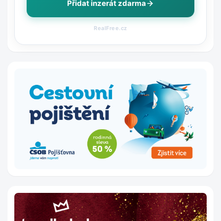
Přidat inzerát zdarma
RealFree.cz