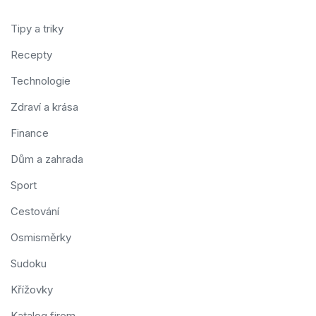
Tipy a triky
Recepty
Technologie
Zdraví a krása
Finance
Dům a zahrada
Sport
Cestování
Osmisměrky
Sudoku
Křížovky
Katalog firem