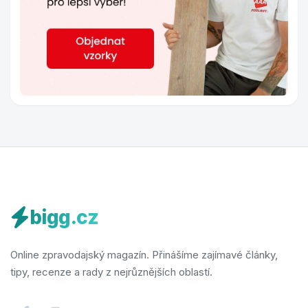
bigg.cz
Online zpravodajský magazín. Přinášíme zajímavé články,
tipy, recenze a rady z nejrůznějších oblastí.