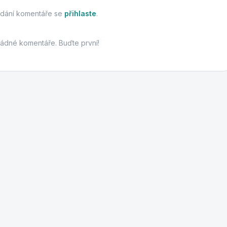
idání komentáře se
přihlaste
.
žádné komentáře. Buďte první!