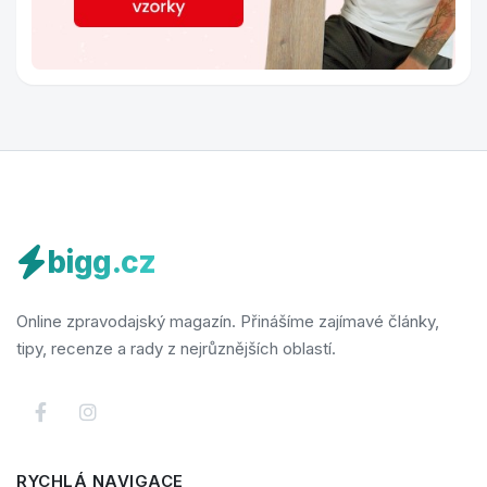
bigg.cz
Online zpravodajský magazín. Přinášíme zajímavé články,
tipy, recenze a rady z nejrůznějších oblastí.
RYCHLÁ NAVIGACE