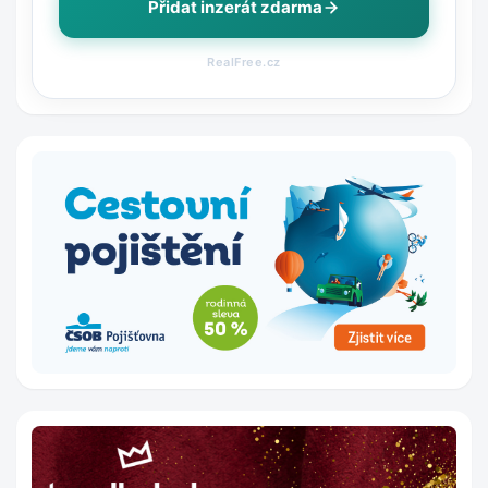
Přidat inzerát zdarma
RealFree.cz