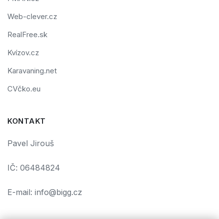
Web-clever.cz
RealFree.sk
Kvízov.cz
Karavaning.net
CVčko.eu
KONTAKT
Pavel Jirouš
IČ: 06484824
E-mail: info@bigg.cz