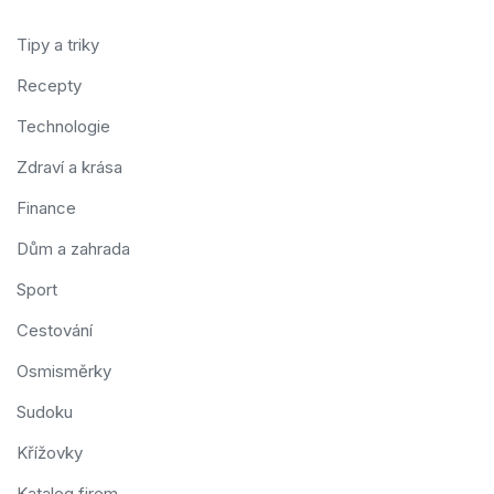
Tipy a triky
Recepty
Technologie
Zdraví a krása
Finance
Dům a zahrada
Sport
Cestování
Osmisměrky
Sudoku
Křížovky
Katalog firem