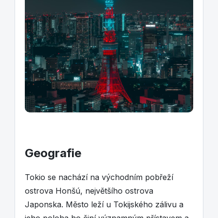
Geografie
Tokio se nachází na východním pobřeží
ostrova Honšú, největšího ostrova
Japonska. Město leží u Tokijského zálivu a