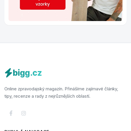
bigg.cz
Online zpravodajský magazín. Přinášíme zajímavé články,
tipy, recenze a rady z nejrůznějších oblastí.