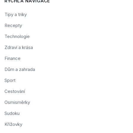
RYCHLÁ NAVIGACE
Tipy a triky
Recepty
Technologie
Zdraví a krása
Finance
Dům a zahrada
Sport
Cestování
Osmisměrky
Sudoku
Křížovky