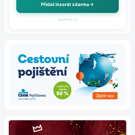
Přidat inzerát zdarma
RealFree.cz