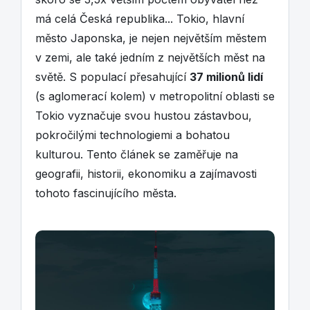
má celá Česká republika... Tokio, hlavní
město Japonska, je nejen největším městem
v zemi, ale také jedním z největších měst na
světě. S populací přesahující
37 milionů lidí
(s aglomerací kolem) v metropolitní oblasti se
Tokio vyznačuje svou hustou zástavbou,
pokročilými technologiemi a bohatou
kulturou. Tento článek se zaměřuje na
geografii, historii, ekonomiku a zajímavosti
tohoto fascinujícího města.