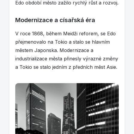
Edo období město zažilo rychlý růst a rozvoj.
Modernizace a císařská éra
V roce 1868, během Meidži reforem, se Edo
přejmenovalo na Tokio a stalo se hlavním
městem Japonska. Modernizace a
industrializace města přinesly výrazné změny
a Tokio se stalo jedním z předních měst Asie.