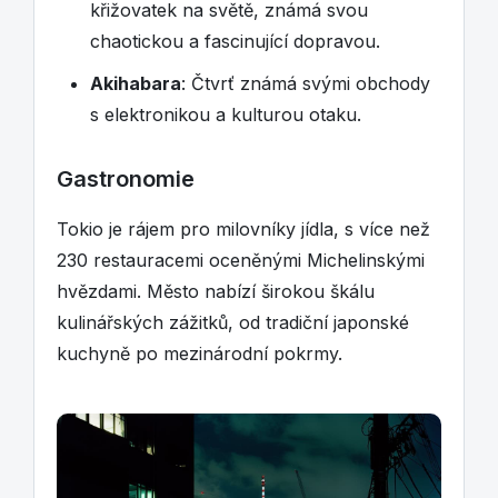
křižovatek na světě, známá svou
chaotickou a fascinující dopravou.
Akihabara
: Čtvrť známá svými obchody
s elektronikou a kulturou otaku.
Gastronomie
Tokio je rájem pro milovníky jídla, s více než
230 restauracemi oceněnými Michelinskými
hvězdami. Město nabízí širokou škálu
kulinářských zážitků, od tradiční japonské
kuchyně po mezinárodní pokrmy.