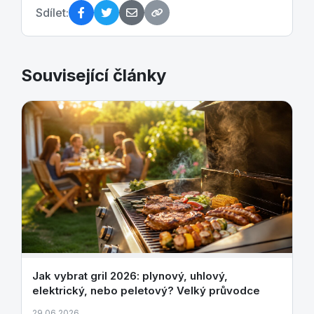
Sdílet:
Související články
Jak vybrat gril 2026: plynový, uhlový,
elektrický, nebo peletový? Velký průvodce
29.06.2026