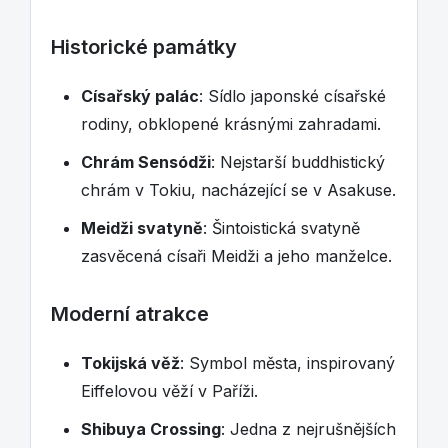
Historické památky
Císařský palác
: Sídlo japonské císařské
rodiny, obklopené krásnými zahradami.
Chrám Sensódži
: Nejstarší buddhistický
chrám v Tokiu, nacházející se v Asakuse.
Meidži svatyně
: Šintoistická svatyně
zasvěcená císaři Meidži a jeho manželce.
Moderní atrakce
Tokijská věž
: Symbol města, inspirovaný
Eiffelovou věží v Paříži.
Shibuya Crossing
: Jedna z nejrušnějších