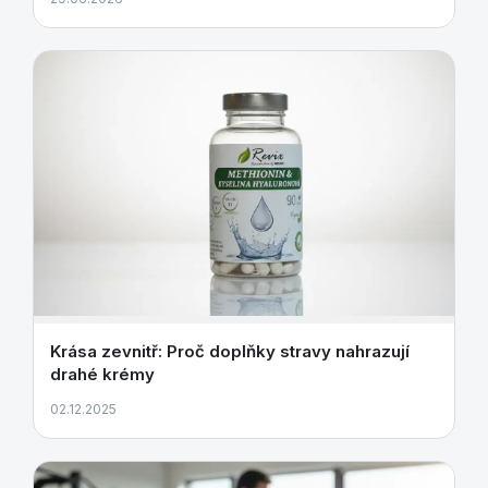
Krása zevnitř: Proč doplňky stravy nahrazují
drahé krémy
02.12.2025