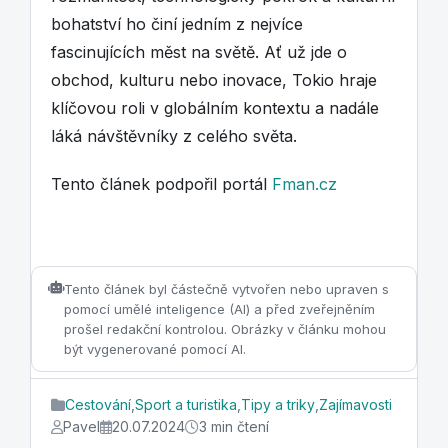
bohatství ho činí jedním z nejvíce
fascinujících měst na světě. Ať už jde o
obchod, kulturu nebo inovace, Tokio hraje
klíčovou roli v globálním kontextu a nadále
láká návštěvníky z celého světa.
Tento článek podpořil portál
Fman.cz
Tento článek byl částečně vytvořen nebo upraven s
pomocí umělé inteligence (AI) a před zveřejněním
prošel redakční kontrolou. Obrázky v článku mohou
být vygenerované pomocí AI.
Cestování
,
Sport a turistika
,
Tipy a triky
,
Zajímavosti
Pavel
20.07.2024
3 min čtení