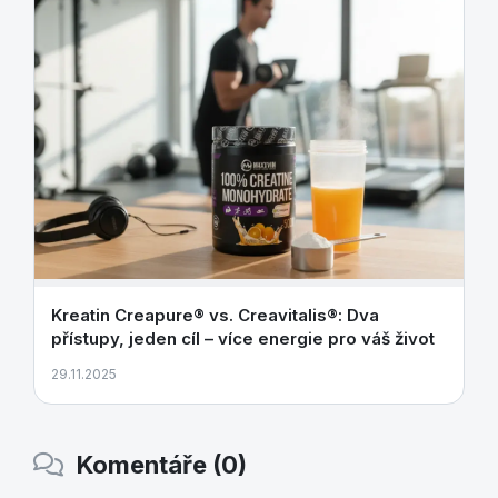
Kreatin Creapure® vs. Creavitalis®: Dva
přístupy, jeden cíl – více energie pro váš život
29.11.2025
Komentáře (0)