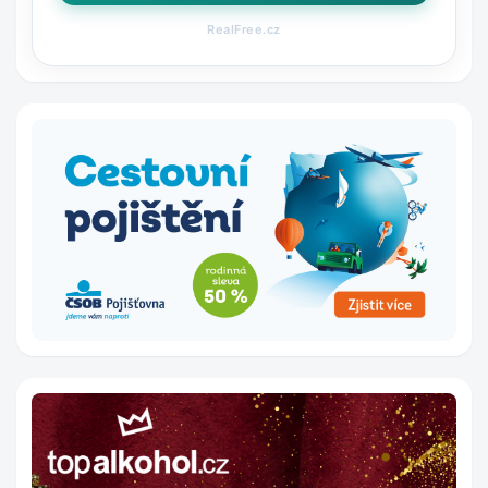
RealFree.cz