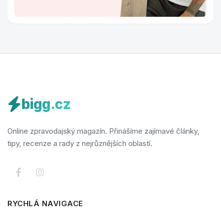
bigg.cz
Online zpravodajský magazín. Přinášíme zajímavé články,
tipy, recenze a rady z nejrůznějších oblastí.
RYCHLÁ NAVIGACE