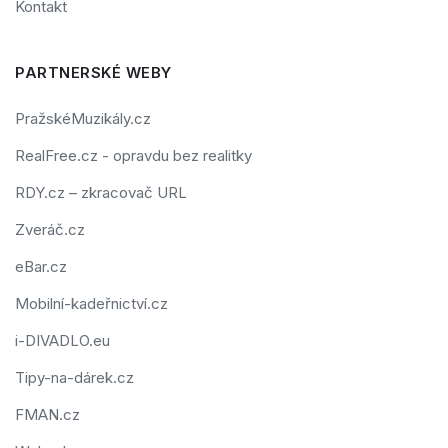
Kontakt
PARTNERSKÉ WEBY
PražskéMuzikály.cz
RealFree.cz - opravdu bez realitky
RDY.cz – zkracovač URL
Zveráč.cz
eBar.cz
Mobilní-kadeřnictví.cz
i-DIVADLO.eu
Tipy-na-dárek.cz
FMAN.cz