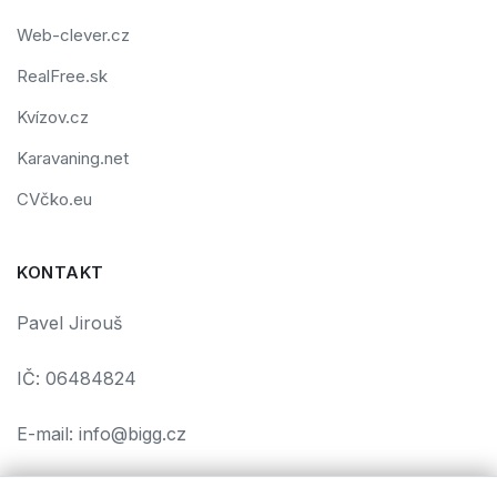
Web-clever.cz
RealFree.sk
Kvízov.cz
Karavaning.net
CVčko.eu
KONTAKT
Pavel Jirouš
IČ: 06484824
E-mail: info@bigg.cz