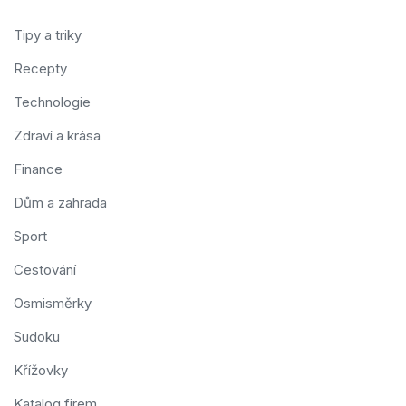
Tipy a triky
Recepty
Technologie
Zdraví a krása
Finance
Dům a zahrada
Sport
Cestování
Osmisměrky
Sudoku
Křížovky
Katalog firem