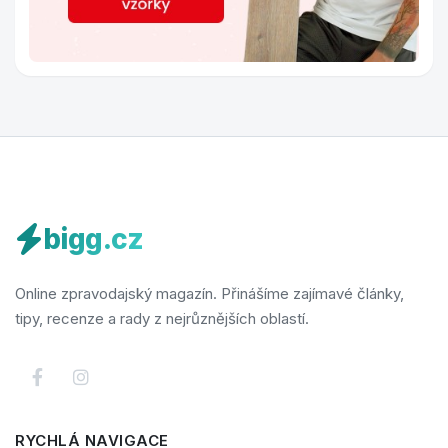
bigg.cz
Online zpravodajský magazín. Přinášíme zajímavé články,
tipy, recenze a rady z nejrůznějších oblastí.
RYCHLÁ NAVIGACE