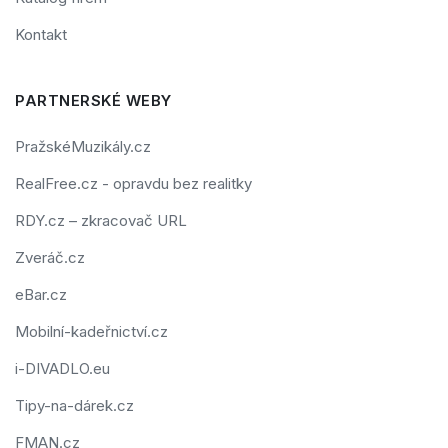
Kontakt
PARTNERSKÉ WEBY
PražskéMuzikály.cz
RealFree.cz - opravdu bez realitky
RDY.cz – zkracovač URL
Zveráč.cz
eBar.cz
Mobilní-kadeřnictví.cz
i-DIVADLO.eu
Tipy-na-dárek.cz
FMAN.cz