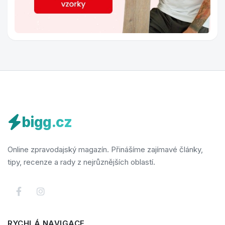
bigg.cz
Online zpravodajský magazín. Přinášíme zajímavé články,
tipy, recenze a rady z nejrůznějších oblastí.
RYCHLÁ NAVIGACE