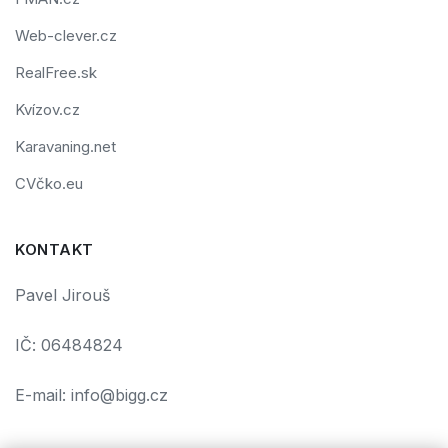
Web-clever.cz
RealFree.sk
Kvízov.cz
Karavaning.net
CVčko.eu
KONTAKT
Pavel Jirouš
IČ: 06484824
E-mail: info@bigg.cz