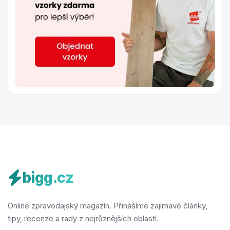
bigg.cz
Online zpravodajský magazín. Přinášíme zajímavé články,
tipy, recenze a rady z nejrůznějších oblastí.