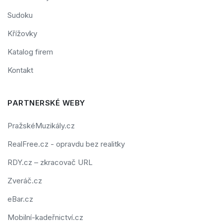
Sudoku
Křížovky
Katalog firem
Kontakt
PARTNERSKÉ WEBY
PražskéMuzikály.cz
RealFree.cz - opravdu bez realitky
RDY.cz – zkracovač URL
Zveráč.cz
eBar.cz
Mobilní-kadeřnictví.cz