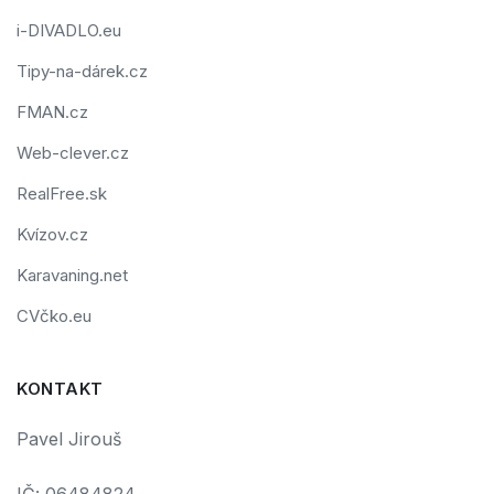
i-DIVADLO.eu
Tipy-na-dárek.cz
FMAN.cz
Web-clever.cz
RealFree.sk
Kvízov.cz
Karavaning.net
CVčko.eu
KONTAKT
Pavel Jirouš