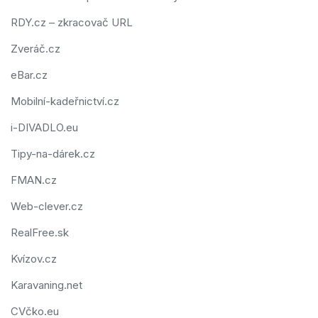
RDY.cz – zkracovač URL
Zveráč.cz
eBar.cz
Mobilní-kadeřnictví.cz
i-DIVADLO.eu
Tipy-na-dárek.cz
FMAN.cz
Web-clever.cz
RealFree.sk
Kvízov.cz
Karavaning.net
CVčko.eu