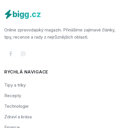
bigg.cz
Online zpravodajský magazín. Přinášíme zajímavé články,
tipy, recenze a rady z nejrůznějších oblastí.
RYCHLÁ NAVIGACE
Tipy a triky
Recepty
Technologie
Zdraví a krása
Finance