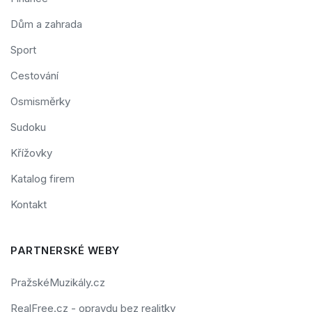
Dům a zahrada
Sport
Cestování
Osmisměrky
Sudoku
Křížovky
Katalog firem
Kontakt
PARTNERSKÉ WEBY
PražskéMuzikály.cz
RealFree.cz - opravdu bez realitky