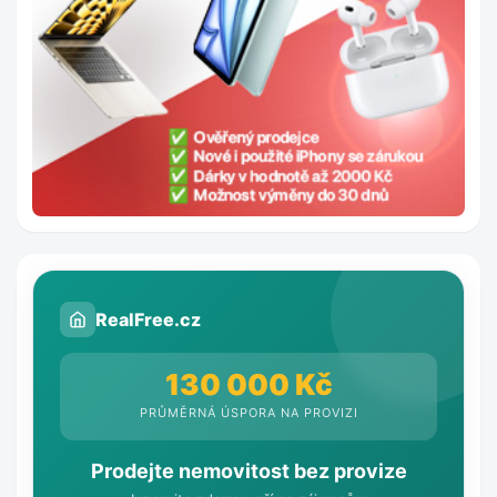
RealFree.cz
130 000 Kč
PRŮMĚRNÁ ÚSPORA NA PROVIZI
Prodejte nemovitost bez provize