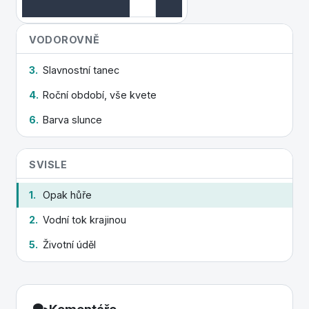
VODOROVNĚ
3.
Slavnostní tanec
4.
Roční období, vše kvete
6.
Barva slunce
SVISLE
1.
Opak hůře
2.
Vodní tok krajinou
5.
Životní úděl