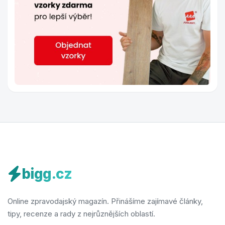
bigg.cz
Online zpravodajský magazín. Přinášíme zajímavé články,
tipy, recenze a rady z nejrůznějších oblastí.