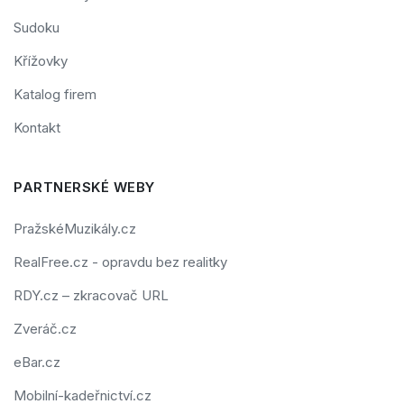
Sudoku
Křížovky
Katalog firem
Kontakt
PARTNERSKÉ WEBY
PražskéMuzikály.cz
RealFree.cz - opravdu bez realitky
RDY.cz – zkracovač URL
Zveráč.cz
eBar.cz
Mobilní-kadeřnictví.cz