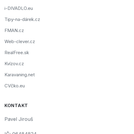
i-DIVADLO.eu
Tipy-na-dárek.cz
FMAN.cz
Web-clever.cz
RealFree.sk
Kvízov.cz
Karavaning.net
CVčko.eu
KONTAKT
Pavel Jirouš