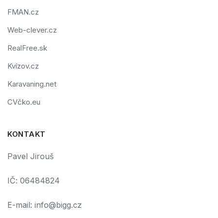
FMAN.cz
Web-clever.cz
RealFree.sk
Kvízov.cz
Karavaning.net
CVčko.eu
KONTAKT
Pavel Jirouš
IČ: 06484824
E-mail: info@bigg.cz