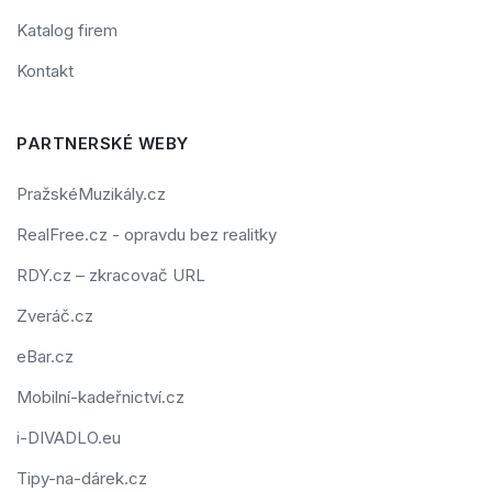
Katalog firem
Kontakt
PARTNERSKÉ WEBY
PražskéMuzikály.cz
RealFree.cz - opravdu bez realitky
RDY.cz – zkracovač URL
Zveráč.cz
eBar.cz
Mobilní-kadeřnictví.cz
i-DIVADLO.eu
Tipy-na-dárek.cz