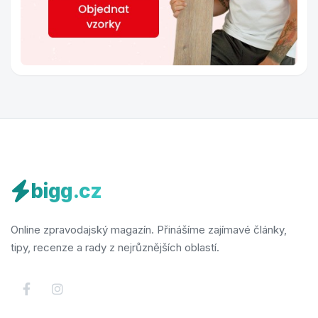
bigg.cz
Online zpravodajský magazín. Přinášíme zajímavé články,
tipy, recenze a rady z nejrůznějších oblastí.