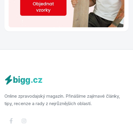
bigg.cz
Online zpravodajský magazín. Přinášíme zajímavé články,
tipy, recenze a rady z nejrůznějších oblastí.