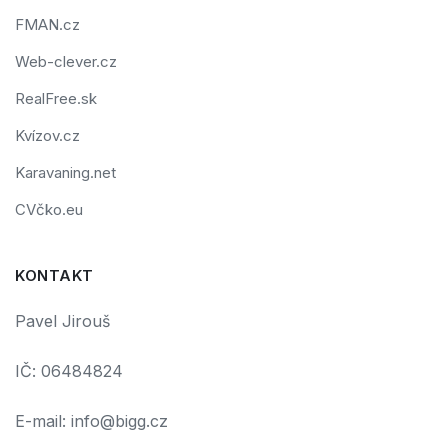
FMAN.cz
Web-clever.cz
RealFree.sk
Kvízov.cz
Karavaning.net
CVčko.eu
KONTAKT
Pavel Jirouš
IČ: 06484824
E-mail: info@bigg.cz