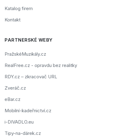
Katalog firem
Kontakt
PARTNERSKÉ WEBY
PražskéMuzikály.cz
RealFree.cz - opravdu bez realitky
RDY.cz – zkracovač URL
Zveráč.cz
eBar.cz
Mobilní-kadeřnictví.cz
i-DIVADLO.eu
Tipy-na-dárek.cz