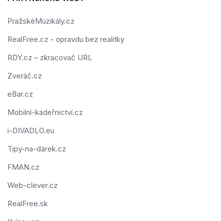
PražskéMuzikály.cz
RealFree.cz - opravdu bez realitky
RDY.cz – zkracovač URL
Zveráč.cz
eBar.cz
Mobilní-kadeřnictví.cz
i-DIVADLO.eu
Tipy-na-dárek.cz
FMAN.cz
Web-clever.cz
RealFree.sk