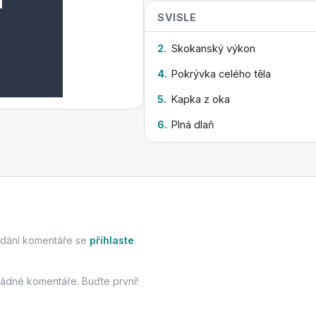
SVISLE
2.
Skokanský výkon
4.
Pokrývka celého těla
5.
Kapka z oka
6.
Plná dlaň
idání komentáře se
přihlaste
.
žádné komentáře. Buďte první!