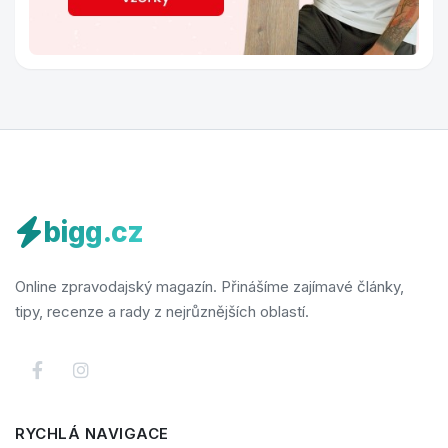
bigg.cz
Online zpravodajský magazín. Přinášíme zajímavé články,
tipy, recenze a rady z nejrůznějších oblastí.
RYCHLÁ NAVIGACE