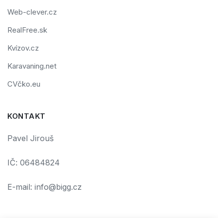
Web-clever.cz
RealFree.sk
Kvízov.cz
Karavaning.net
CVčko.eu
KONTAKT
Pavel Jirouš
IČ: 06484824
E-mail: info@bigg.cz