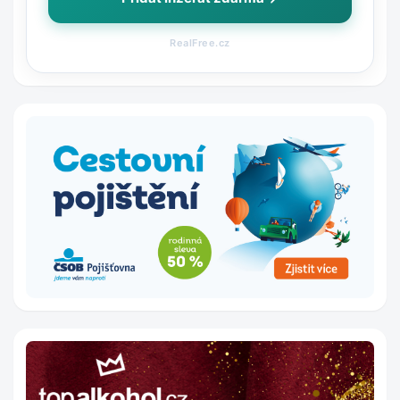
RealFree.cz