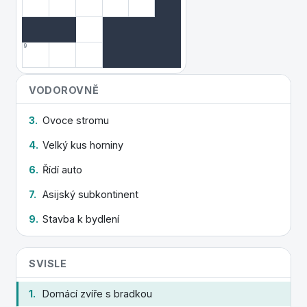
9
VODOROVNĚ
3.
Ovoce stromu
4.
Velký kus horniny
6.
Řídí auto
7.
Asijský subkontinent
9.
Stavba k bydlení
SVISLE
1.
Domácí zvíře s bradkou