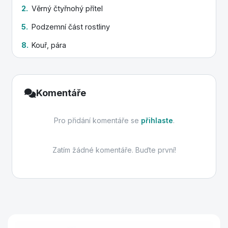
2.
Věrný čtyřnohý přítel
5.
Podzemní část rostliny
8.
Kouř, pára
Komentáře
Pro přidání komentáře se
přihlaste
.
Zatím žádné komentáře. Buďte první!