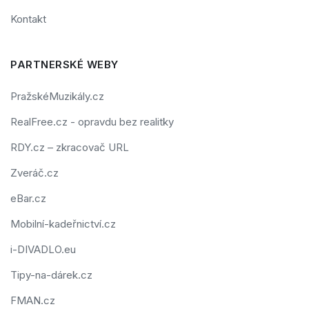
Kontakt
PARTNERSKÉ WEBY
PražskéMuzikály.cz
RealFree.cz - opravdu bez realitky
RDY.cz – zkracovač URL
Zveráč.cz
eBar.cz
Mobilní-kadeřnictví.cz
i-DIVADLO.eu
Tipy-na-dárek.cz
FMAN.cz