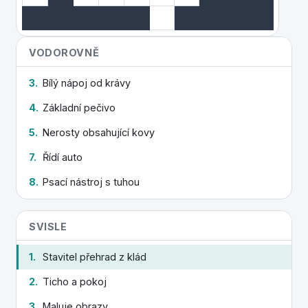
VODOROVNĚ
3.
Bílý nápoj od krávy
4.
Základní pečivo
5.
Nerosty obsahující kovy
7.
Řídí auto
8.
Psací nástroj s tuhou
SVISLE
1.
Stavitel přehrad z klád
2.
Ticho a pokoj
3.
Maluje obrazy