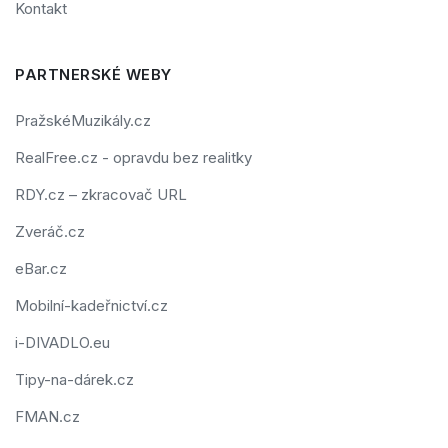
Kontakt
PARTNERSKÉ WEBY
PražskéMuzikály.cz
RealFree.cz - opravdu bez realitky
RDY.cz – zkracovač URL
Zveráč.cz
eBar.cz
Mobilní-kadeřnictví.cz
i-DIVADLO.eu
Tipy-na-dárek.cz
FMAN.cz