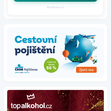
RealFree.cz