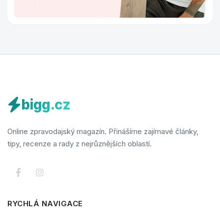
bigg.cz
Online zpravodajský magazín. Přinášíme zajímavé články,
tipy, recenze a rady z nejrůznějších oblastí.
RYCHLÁ NAVIGACE