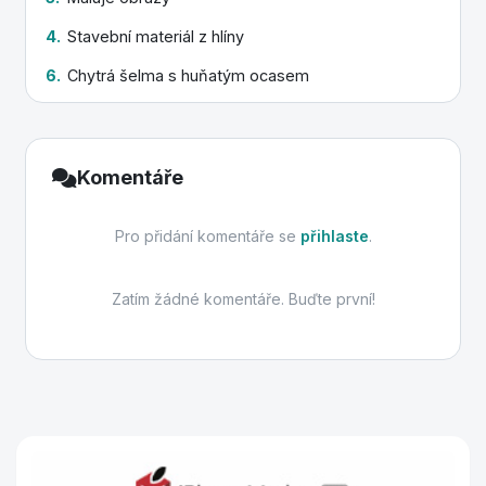
4.
Stavební materiál z hlíny
6.
Chytrá šelma s huňatým ocasem
Komentáře
Pro přidání komentáře se
přihlaste
.
Zatím žádné komentáře. Buďte první!