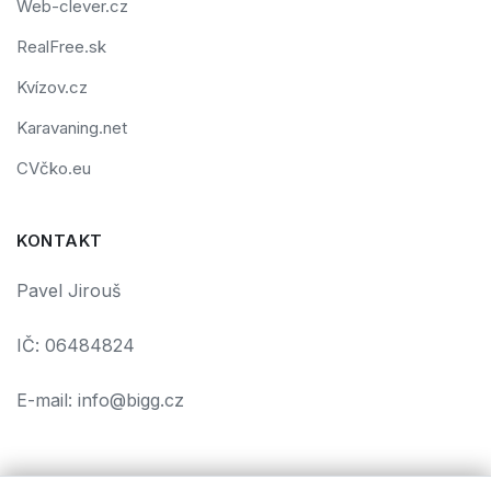
Web-clever.cz
RealFree.sk
Kvízov.cz
Karavaning.net
CVčko.eu
KONTAKT
Pavel Jirouš
IČ: 06484824
E-mail: info@bigg.cz