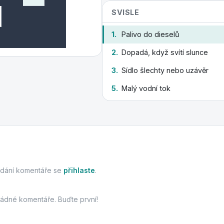
SVISLE
1.
Palivo do dieselů
2.
Dopadá, když svítí slunce
3.
Sídlo šlechty nebo uzávěr
5.
Malý vodní tok
idání komentáře se
přihlaste
.
žádné komentáře. Buďte první!