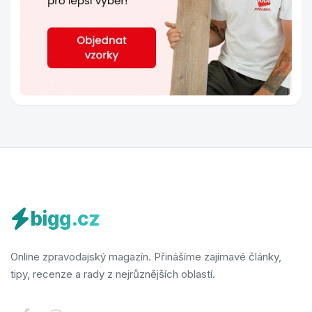
bigg.cz
Online zpravodajský magazín. Přinášíme zajímavé články,
tipy, recenze a rady z nejrůznějších oblastí.