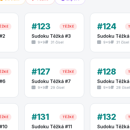
#123
#124
ĚŽKÉ
TĚŽKÉ
#2
Sudoku Těžká #3
Sudoku Těžká
9×9
31 čísel
9×9
31 čísel
#127
#128
ĚŽKÉ
TĚŽKÉ
 #6
Sudoku Těžká #7
Sudoku Těžká
9×9
29 čísel
9×9
28 čísel
#131
#132
ĚŽKÉ
TĚŽKÉ
#10
Sudoku Těžká #11
Sudoku Těžká