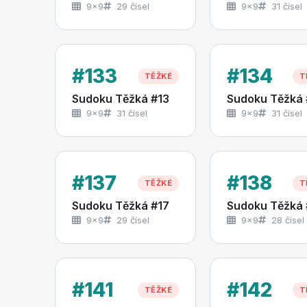
9×9
29 čísel
9×9
31 čísel
#133
#134
TĚŽKÉ
T
Sudoku Těžká #13
Sudoku Těžká 
9×9
31 čísel
9×9
31 čísel
#137
#138
TĚŽKÉ
T
Sudoku Těžká #17
Sudoku Těžká 
9×9
29 čísel
9×9
28 čísel
#141
#142
TĚŽKÉ
T