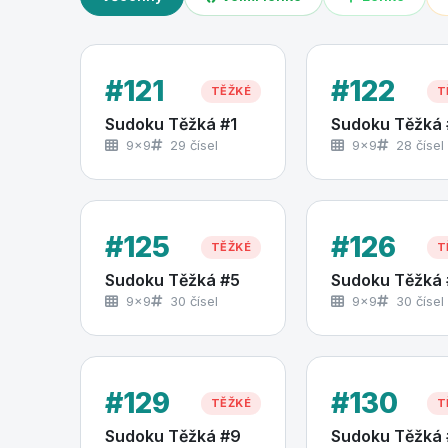
#121
#122
TĚŽKÉ
T
Sudoku Těžká #1
Sudoku Těžká 
9×9
29 čísel
9×9
28 čísel
#125
#126
TĚŽKÉ
T
Sudoku Těžká #5
Sudoku Těžká
9×9
30 čísel
9×9
30 čísel
#129
#130
TĚŽKÉ
T
Sudoku Těžká #9
Sudoku Těžká 