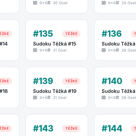
9×9
30 čísel
9×9
29 čísel
#135
#136
ĚŽKÉ
TĚŽKÉ
#14
Sudoku Těžká #15
Sudoku Těžká
9×9
31 čísel
9×9
28 čísel
#139
#140
ĚŽKÉ
TĚŽKÉ
#18
Sudoku Těžká #19
Sudoku Těžká
9×9
31 čísel
9×9
28 čísel
#143
#144
ĚŽKÉ
TĚŽKÉ