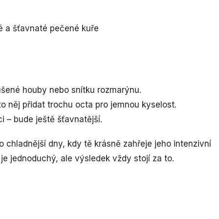
sušené houby nebo snítku rozmarýnu.
 něj přidat trochu octa pro jemnou kyselost.
 – bude ještě šťavnatější.
o chladnější dny, kdy tě krásně zahřeje jeho intenzivní
je jednoduchý, ale výsledek vždy stojí za to.