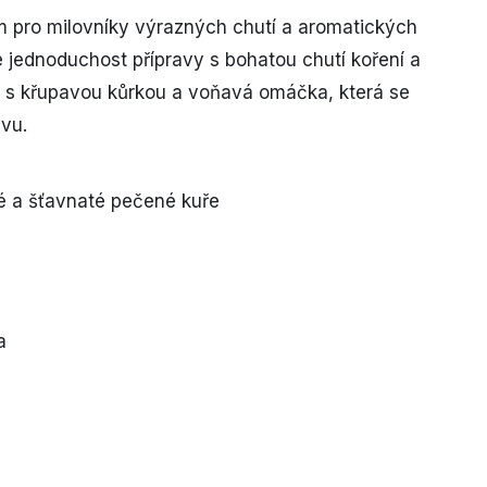
m pro milovníky výrazných chutí a aromatických
e jednoduchost přípravy s bohatou chutí koření a
 s křupavou kůrkou a voňavá omáčka, která se
vu.
a