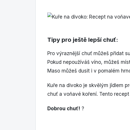
Tipy pro ještě lepší chuť:
Pro výraznější chuť můžeš přidat 
Pokud nepoužíváš víno, můžeš místo
Maso můžeš dusit i v pomalém hrnci
Kuře na divoko je skvělým jídlem pr
chuť a voňavé koření. Tento recept 
Dobrou chuť!
?