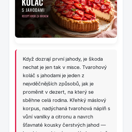
Když dozrají první jahody, je škoda
nechat je jen tak v misce. Tvarohový
koláč s jahodami je jeden z
nejvděčnějších způsobů, jak je
proměnit v dezert, na který se
sběhne celá rodina. Křehký máslový
korpus, nadýchaná tvarohová náplň s
vůní vanilky a citronu a navrch
šťavnaté kousky čerstvých jahod —