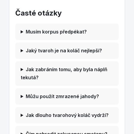
Časté otázky
Musím korpus předpékat?
Jaký tvaroh je na koláč nejlepší?
Jak zabráním tomu, aby byla náplň
tekutá?
Můžu použít zmrazené jahody?
Jak dlouho tvarohový koláč vydrží?
Čím nahradit zakysanou smetanu?