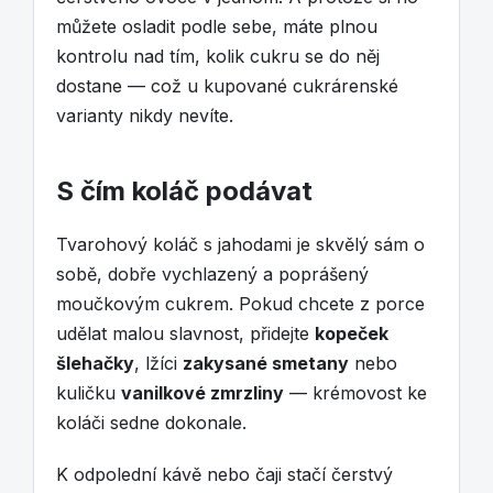
můžete osladit podle sebe, máte plnou
kontrolu nad tím, kolik cukru se do něj
dostane — což u kupované cukrárenské
varianty nikdy nevíte.
S čím koláč podávat
Tvarohový koláč s jahodami je skvělý sám o
sobě, dobře vychlazený a poprášený
moučkovým cukrem. Pokud chcete z porce
udělat malou slavnost, přidejte
kopeček
šlehačky
, lžíci
zakysané smetany
nebo
kuličku
vanilkové zmrzliny
— krémovost ke
koláči sedne dokonale.
K odpolední kávě nebo čaji stačí čerstvý