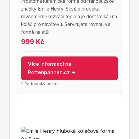
Prostorná keramická forma od francouzské
značky Emile Henry. Skvěle propéká,
rovnoměrně rozvádí teplo a je dost velká i na
koláč pro návštěvu. Servírujete rovnou ve
formě na stůl.
999 Kč
Více informací na
Pottenpannen.cz →
* Partnerský odkaz.