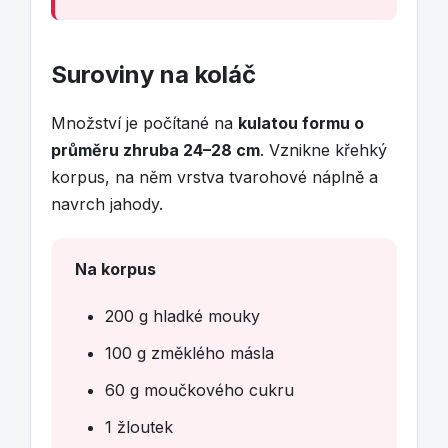
Suroviny na koláč
Množství je počítané na
kulatou formu o
průměru zhruba 24–28 cm
. Vznikne křehký
korpus, na něm vrstva tvarohové náplně a
navrch jahody.
Na korpus
200 g hladké mouky
100 g změklého másla
60 g moučkového cukru
1 žloutek