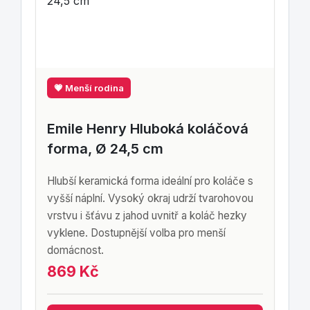
💗 Menší rodina
Emile Henry Hluboká koláčová
forma, Ø 24,5 cm
Hlubší keramická forma ideální pro koláče s
vyšší náplní. Vysoký okraj udrží tvarohovou
vrstvu i šťávu z jahod uvnitř a koláč hezky
vyklene. Dostupnější volba pro menší
domácnost.
869 Kč