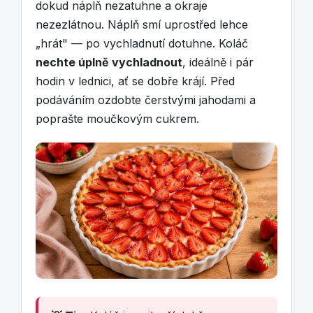
dokud náplň nezatuhne a okraje
nezezlátnou. Náplň smí uprostřed lehce
„hrát" — po vychladnutí dotuhne. Koláč
nechte úplně vychladnout
, ideálně i pár
hodin v lednici, ať se dobře krájí. Před
podáváním ozdobte čerstvými jahodami a
poprašte moučkovým cukrem.