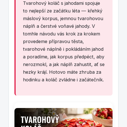
Tvarohový koláč s jahodami spojuje
to nejlepší ze začátku léta — křehký
máslový korpus, jemnou tvarohovou
náplň a čerstvé voňavé jahody. V
tomhle návodu vás krok za krokem
provedeme přípravou těsta,
tvarohové náplně i pokládáním jahod
a poradíme, jak korpus předpéct, aby
nerozmokl, a jak náplň zahustit, ať se
hezky krájí. Hotovo máte zhruba za
hodinku a koláč zvládne i začátečník.