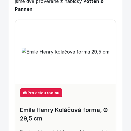
jsme dvě prověřené z nabídky
Potten &
Pannen
:
🍰 Pro celou rodinu
Emile Henry Koláčová forma, Ø
29,5 cm