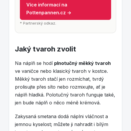
Více informací na
Pottenpannen.cz →
* Partnerský odkaz.
Jaký tvaroh zvolit
Na náplň se hodí
plnotučný měkký tvaroh
ve vaničce nebo klasický tvaroh v kostce.
Měkký tvaroh stačí jen rozmíchat, tvrdý
prolisujte přes síto nebo rozmixujte, ať je
náplň hladká. Polotučný tvaroh funguje také,
jen bude náplň o něco méně krémová.
Zakysaná smetana dodá náplni vláčnost a
jemnou kyselost; můžete ji nahradit i bílým