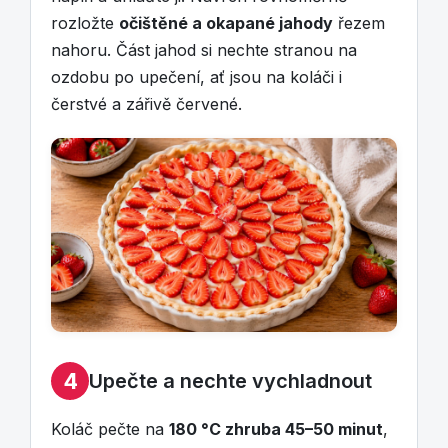
rozložte
očištěné a okapané jahody
řezem
nahoru. Část jahod si nechte stranou na
ozdobu po upečení, ať jsou na koláči i
čerstvé a zářivě červené.
4
Upečte a nechte vychladnout
Koláč pečte na
180 °C zhruba 45–50 minut
,