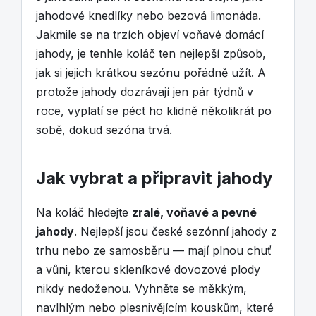
jahodové knedlíky nebo bezová limonáda.
Jakmile se na trzích objeví voňavé domácí
jahody, je tenhle koláč ten nejlepší způsob,
jak si jejich krátkou sezónu pořádně užít. A
protože jahody dozrávají jen pár týdnů v
roce, vyplatí se péct ho klidně několikrát po
sobě, dokud sezóna trvá.
Jak vybrat a připravit jahody
Na koláč hledejte
zralé, voňavé a pevné
jahody
. Nejlepší jsou české sezónní jahody z
trhu nebo ze samosběru — mají plnou chuť
a vůni, kterou skleníkové dovozové plody
nikdy nedoženou. Vyhněte se měkkým,
navlhlým nebo plesnivějícím kouskům, které