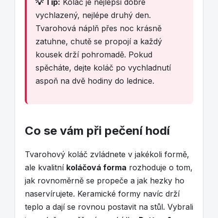
💡 Tip:
Koláč je nejlepší dobře
vychlazený, nejlépe druhý den.
Tvarohová náplň přes noc krásně
zatuhne, chutě se propojí a každý
kousek drží pohromadě. Pokud
spěcháte, dejte koláč po vychladnutí
aspoň na dvě hodiny do lednice.
Co se vám při pečení hodí
Tvarohový koláč zvládnete v jakékoli formě,
ale kvalitní
koláčová forma
rozhoduje o tom,
jak rovnoměrně se propeče a jak hezky ho
naservírujete. Keramické formy navíc drží
teplo a dají se rovnou postavit na stůl. Vybrali