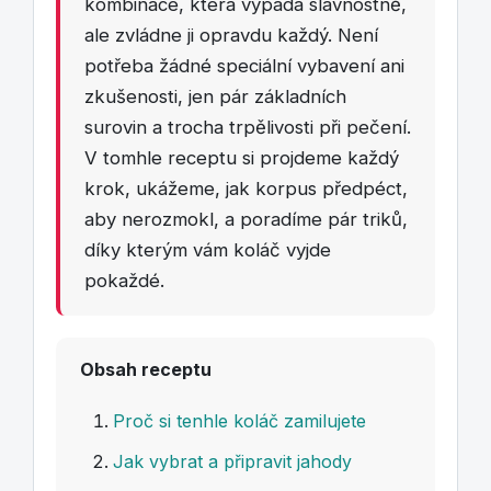
kombinace, která vypadá slavnostně,
ale zvládne ji opravdu každý. Není
potřeba žádné speciální vybavení ani
zkušenosti, jen pár základních
surovin a trocha trpělivosti při pečení.
V tomhle receptu si projdeme každý
krok, ukážeme, jak korpus předpéct,
aby nerozmokl, a poradíme pár triků,
díky kterým vám koláč vyjde
pokaždé.
Obsah receptu
Proč si tenhle koláč zamilujete
Jak vybrat a připravit jahody