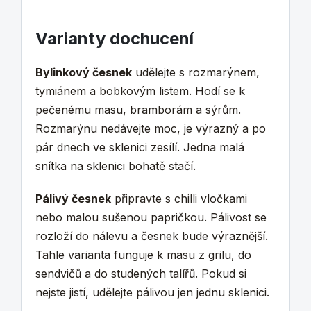
Varianty dochucení
Bylinkový česnek
udělejte s rozmarýnem,
tymiánem a bobkovým listem. Hodí se k
pečenému masu, bramborám a sýrům.
Rozmarýnu nedávejte moc, je výrazný a po
pár dnech ve sklenici zesílí. Jedna malá
snítka na sklenici bohatě stačí.
Pálivý česnek
připravte s chilli vločkami
nebo malou sušenou papričkou. Pálivost se
rozloží do nálevu a česnek bude výraznější.
Tahle varianta funguje k masu z grilu, do
sendvičů a do studených talířů. Pokud si
nejste jistí, udělejte pálivou jen jednu sklenici.