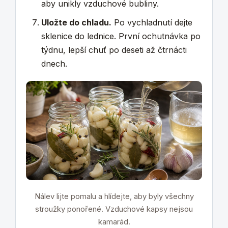
aby unikly vzduchové bubliny.
Uložte do chladu.
Po vychladnutí dejte
sklenice do lednice. První ochutnávka po
týdnu, lepší chuť po deseti až čtrnácti
dnech.
Nálev lijte pomalu a hlídejte, aby byly všechny
stroužky ponořené. Vzduchové kapsy nejsou
kamarád.