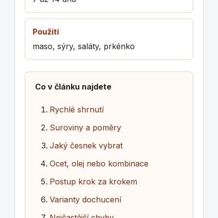
Použití
maso, sýry, saláty, prkénko
Co v článku najdete
Rychlé shrnutí
Suroviny a poměry
Jaký česnek vybrat
Ocet, olej nebo kombinace
Postup krok za krokem
Varianty dochucení
Nejčastější chyby