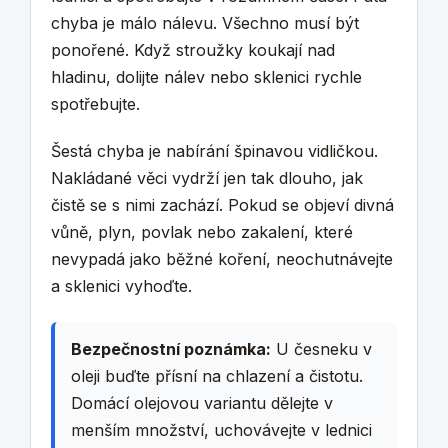
chyba je málo nálevu. Všechno musí být
ponořené. Když stroužky koukají nad
hladinu, dolijte nálev nebo sklenici rychle
spotřebujte.
Šestá chyba je nabírání špinavou vidličkou.
Nakládané věci vydrží jen tak dlouho, jak
čistě se s nimi zachází. Pokud se objeví divná
vůně, plyn, povlak nebo zakalení, které
nevypadá jako běžné koření, neochutnávejte
a sklenici vyhoďte.
Bezpečnostní poznámka:
U česneku v
oleji buďte přísní na chlazení a čistotu.
Domácí olejovou variantu dělejte v
menším množství, uchovávejte v lednici