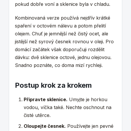
pokud dobře voní a sklenice byla v chladu.
Kombinovaná verze používá nejdřív krátké
spaření v octovém nálevu a potom přelití
olejem. Chuť je jemnější než čistý ocet, ale
jistější než syrový česnek rovnou v oleji. Pro
domácí začátek však doporučuji rozdělit
dávku: dvě sklenice octové, jednu olejovou.
Snadno poznáte, co doma mizí rychleji.
Postup krok za krokem
Připravte sklenice.
Umyjte je horkou
vodou, víčka také. Nechte oschnout na
čisté utěrce.
Oloupejte česnek.
Používejte jen pevné