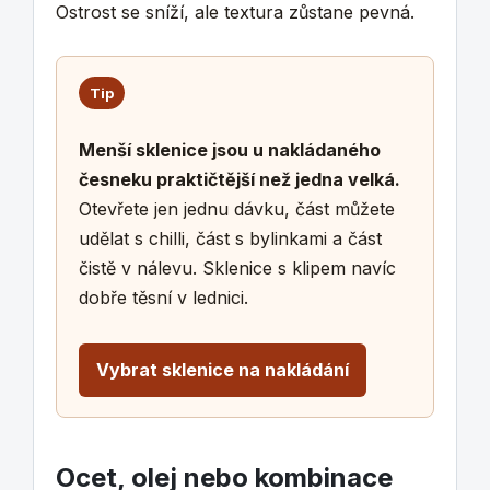
Ostrost se sníží, ale textura zůstane pevná.
Tip
Menší sklenice jsou u nakládaného
česneku praktičtější než jedna velká.
Otevřete jen jednu dávku, část můžete
udělat s chilli, část s bylinkami a část
čistě v nálevu. Sklenice s klipem navíc
dobře těsní v lednici.
Vybrat sklenice na nakládání
Ocet, olej nebo kombinace