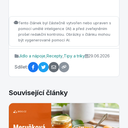
Tento článek byl částečně vytvořen nebo upraven s
pomocí umělé inteligence (AI) a před zveřejněním
prošel redakční kontrolou. Obrázky v článku mohou
být vygenerované pomocí AI.
Jídlo a nápoje
,
Recepty
,
Tipy a triky
29.06.2026
Sdílet:
Související články