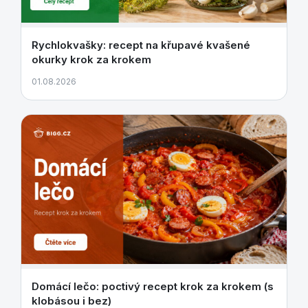
Rychlokvašky: recept na křupavé kvašené
okurky krok za krokem
01.08.2026
Domácí lečo: poctivý recept krok za krokem (s
klobásou i bez)