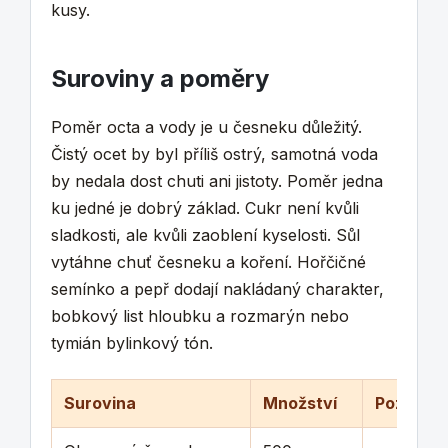
kusy.
Suroviny a poměry
Poměr octa a vody je u česneku důležitý.
Čistý ocet by byl příliš ostrý, samotná voda
by nedala dost chuti ani jistoty. Poměr jedna
ku jedné je dobrý základ. Cukr není kvůli
sladkosti, ale kvůli zaoblení kyselosti. Sůl
vytáhne chuť česneku a koření. Hořčičné
semínko a pepř dodají nakládaný charakter,
bobkový list hloubku a rozmarýn nebo
tymián bylinkový tón.
Surovina
Množství
Poznámk