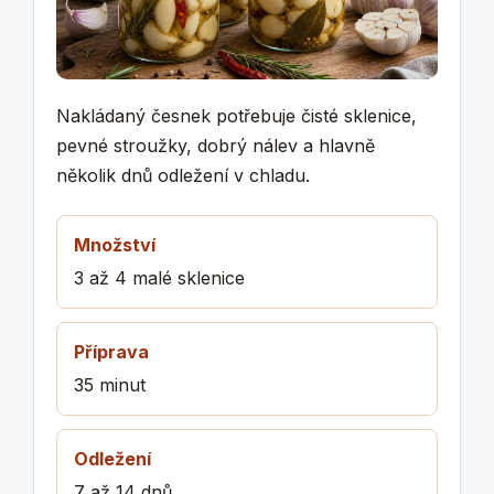
Nakládaný česnek potřebuje čisté sklenice,
pevné stroužky, dobrý nálev a hlavně
několik dnů odležení v chladu.
Množství
3 až 4 malé sklenice
Příprava
35 minut
Odležení
7 až 14 dnů