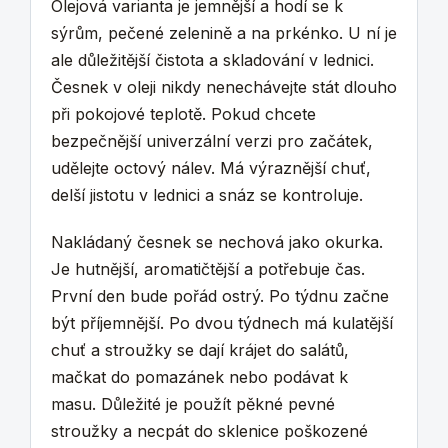
Olejová varianta je jemnější a hodí se k
sýrům, pečené zelenině a na prkénko. U ní je
ale důležitější čistota a skladování v lednici.
Česnek v oleji nikdy nenechávejte stát dlouho
při pokojové teplotě. Pokud chcete
bezpečnější univerzální verzi pro začátek,
udělejte octový nálev. Má výraznější chuť,
delší jistotu v lednici a snáz se kontroluje.
Nakládaný česnek se nechová jako okurka.
Je hutnější, aromatičtější a potřebuje čas.
První den bude pořád ostrý. Po týdnu začne
být příjemnější. Po dvou týdnech má kulatější
chuť a stroužky se dají krájet do salátů,
mačkat do pomazánek nebo podávat k
masu. Důležité je použít pěkné pevné
stroužky a necpát do sklenice poškozené