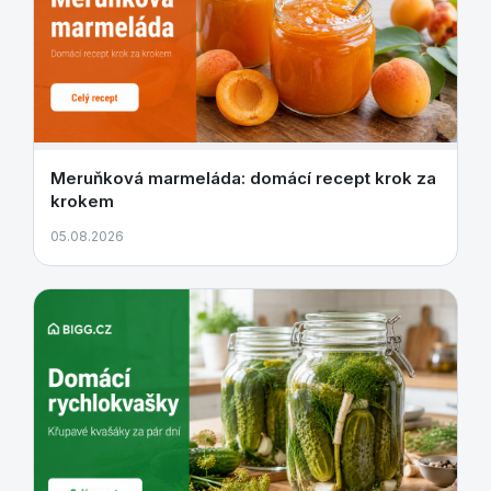
Meruňková marmeláda: domácí recept krok za
krokem
05.08.2026