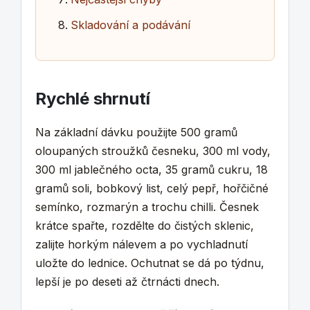
Skladování a podávání
Rychlé shrnutí
Na základní dávku použijte 500 gramů
oloupaných stroužků česneku, 300 ml vody,
300 ml jablečného octa, 35 gramů cukru, 18
gramů soli, bobkový list, celý pepř, hořčičné
semínko, rozmarýn a trochu chilli. Česnek
krátce spařte, rozdělte do čistých sklenic,
zalijte horkým nálevem a po vychladnutí
uložte do lednice. Ochutnat se dá po týdnu,
lepší je po deseti až čtrnácti dnech.