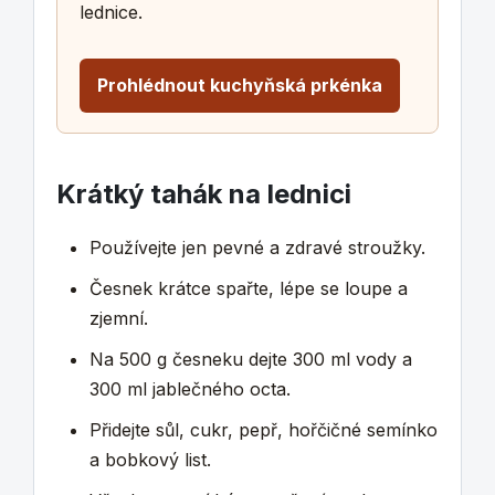
lednice.
Prohlédnout kuchyňská prkénka
Krátký tahák na lednici
Používejte jen pevné a zdravé stroužky.
Česnek krátce spařte, lépe se loupe a
zjemní.
Na 500 g česneku dejte 300 ml vody a
300 ml jablečného octa.
Přidejte sůl, cukr, pepř, hořčičné semínko
a bobkový list.