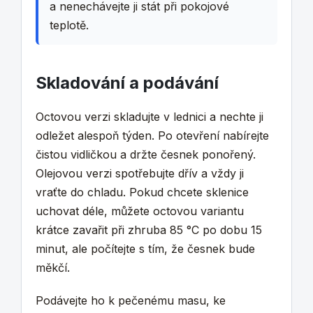
a nenechávejte ji stát při pokojové
teplotě.
Skladování a podávání
Octovou verzi skladujte v lednici a nechte ji
odležet alespoň týden. Po otevření nabírejte
čistou vidličkou a držte česnek ponořený.
Olejovou verzi spotřebujte dřív a vždy ji
vraťte do chladu. Pokud chcete sklenice
uchovat déle, můžete octovou variantu
krátce zavařit při zhruba 85 °C po dobu 15
minut, ale počítejte s tím, že česnek bude
měkčí.
Podávejte ho k pečenému masu, ke