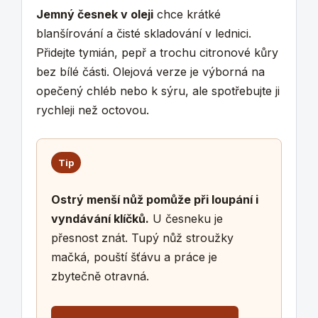
Jemný česnek v oleji
chce krátké
blanšírování a čisté skladování v lednici.
Přidejte tymián, pepř a trochu citronové kůry
bez bílé části. Olejová verze je výborná na
opečený chléb nebo k sýru, ale spotřebujte ji
rychleji než octovou.
Tip
Ostrý menší nůž pomůže při loupání i
vyndávání klíčků.
U česneku je
přesnost znát. Tupý nůž stroužky
mačká, pouští šťávu a práce je
zbytečně otravná.