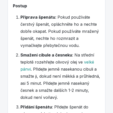
Postup
Příprava špenátu
: Pokud používáte
čerstvý špenát, opláchněte ho a nechte
dobře okapat. Pokud používáte mražený
špenát, nechte ho rozmrazit a
vymačkejte přebytečnou vodu.
Smažení cibule a česneku
: Na střední
teplotě rozehřejte olivový olej ve
velké
pánvi
. Přidejte jemně nasekanou cibuli a
smažte ji, dokud není měkká a průhledná,
asi 5 minut. Přidejte jemně nasekaný
česnek a smažte dalších 1-2 minuty,
dokud není voňavý.
Přidání špenátu
: Přidejte špenát do