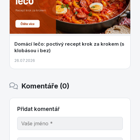
Domácí lečo: poctivý recept krok za krokem (s
klobásou i bez)
26.07.2026
Komentáře (0)
Přidat komentář