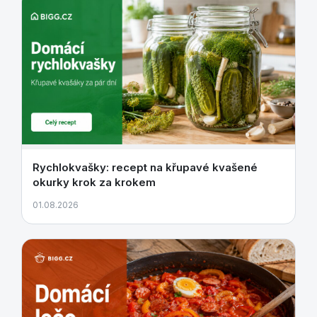
Rychlokvašky: recept na křupavé kvašené
okurky krok za krokem
01.08.2026