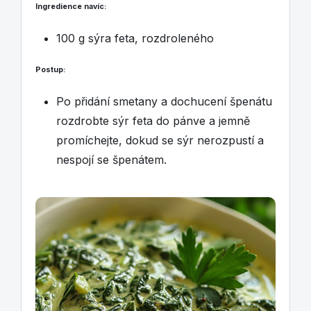
Ingredience navíc:
100 g sýra feta, rozdroleného
Postup:
Po přidání smetany a dochucení špenátu
rozdrobte sýr feta do pánve a jemně
promíchejte, dokud se sýr nerozpustí a
nespojí se špenátem.