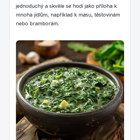
jednoduchý a skvěle se hodí jako příloha k
mnoha jídlům, například k masu, těstovinám
nebo bramborám.