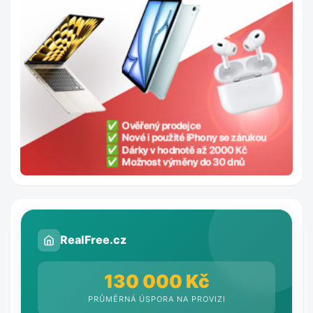
RealFree.cz
130 000 Kč
PRŮMĚRNÁ ÚSPORA NA PROVIZI