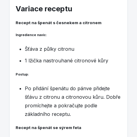
Variace receptu
Recept na špenát s česnekem a citronem
Ingredience navíc:
Šťáva z půlky citronu
1 lžička nastrouhané citronové kůry
Postup:
Po přidání špenátu do pánve přidejte
šťávu z citronu a citronovou kůru. Dobře
promíchejte a pokračujte podle
základního receptu.
Recept na špenát se sýrem feta