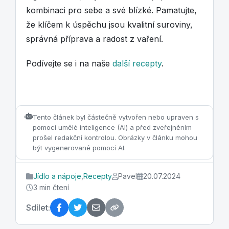
kombinaci pro sebe a své blízké. Pamatujte,
že klíčem k úspěchu jsou kvalitní suroviny,
správná příprava a radost z vaření.
Podívejte se i na naše
další recepty
.
Tento článek byl částečně vytvořen nebo upraven s
pomocí umělé inteligence (AI) a před zveřejněním
prošel redakční kontrolou. Obrázky v článku mohou
být vygenerované pomocí AI.
Jídlo a nápoje
,
Recepty
Pavel
20.07.2024
3 min čtení
Sdílet: