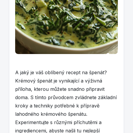
A jaký je váš oblíbený recept na špenát?
Krémový špenát je vynikající a výživná
příloha, kterou můžete snadno připravit
doma. S tímto průvodcem zvládnete základní
kroky a techniky potřebné k přípravě
lahodného krémového špenátu.
Experimentujte s různými příchutěmi a
ingrediencemi, abyste našli tu nejlepší