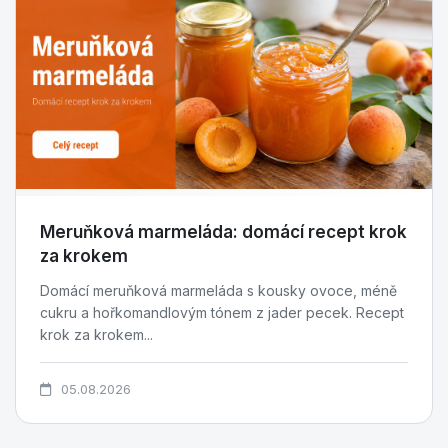
Meruňková marmeláda: domácí recept krok
za krokem
Domácí meruňková marmeláda s kousky ovoce, méně
cukru a hořkomandlovým tónem z jader pecek. Recept
krok za krokem...
05.08.2026