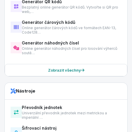
Generátor QR kódů
Bezplatný online generátor QR kódů. Vytvořte si QR pro
web,…
Generátor čárových kódů
Online generátor čárových kódů ve formátech EAN-13,
Code128…
Generátor náhodných čísel
Online generátor náhodných čísel pro losování výherců
soutě…
Zobrazit všechny
Nástroje
Převodník jednotek
Univerzální převodník jednotek mezi metrickou a
imperiální …
Šifrovací nástroj