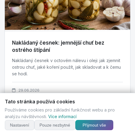
Nakládaný česnek: jemnější chuť bez
ostrého štípání
Nakládaný česnek v octovém nálevu i oleji: jak zjemnit
ostrou chuť, jaké koření použít, jak skladovat a k čemu
se hodí.
29.06.2026
Tato stránka používá cookies
Používáme cookies pro základní funkčnost webu a pro
analýzu návštěvnosti.
Více informací
Nastavení
Pouze nezbytné
Přijmout vše