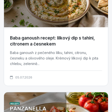
Baba ganoush recept: lilkový dip s tahini,
citronem a česnekem
Baba ganoush z pečeného lilku, tahini, citronu,
česneku a olivového oleje. Krémový lilkový dip k pita
chlebu, zelenině...
05.07.2026