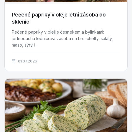
Pečené papriky v oleji: letní zásoba do
sklenic
Pečené papriky v oleji s česnekem a bylinkami:
jednoduchá lednicová zásoba na bruschetty, saláty,
maso, sýry i...
01.07.2026