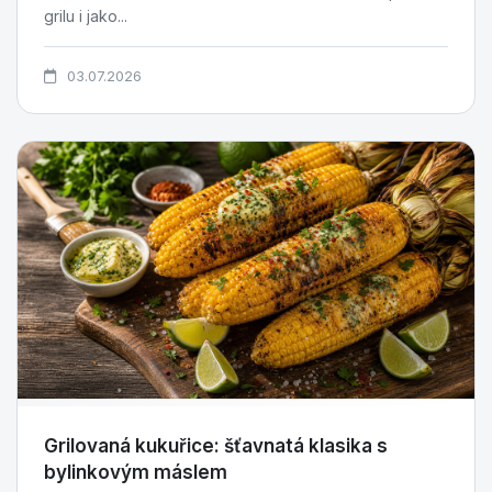
grilu i jako...
03.07.2026
Grilovaná kukuřice: šťavnatá klasika s
bylinkovým máslem