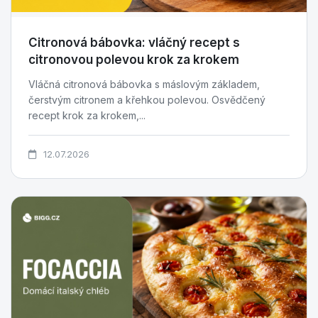
Citronová bábovka: vláčný recept s
citronovou polevou krok za krokem
Vláčná citronová bábovka s máslovým základem,
čerstvým citronem a křehkou polevou. Osvědčený
recept krok za krokem,...
12.07.2026