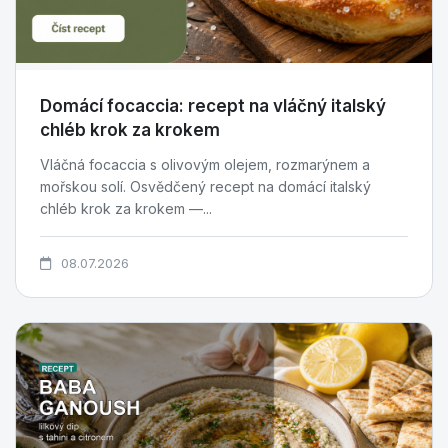
Domácí focaccia: recept na vláčný italský
chléb krok za krokem
Vláčná focaccia s olivovým olejem, rozmarýnem a
mořskou solí. Osvědčený recept na domácí italský
chléb krok za krokem —...
08.07.2026