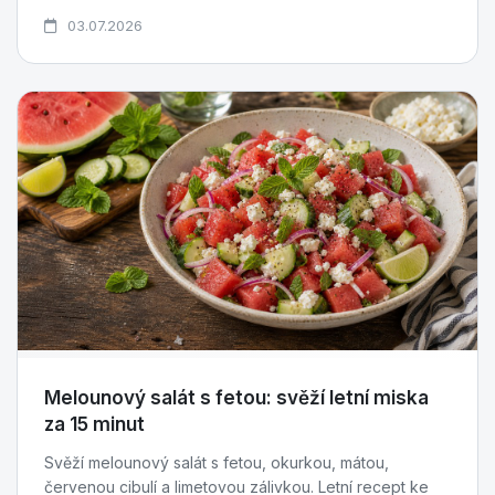
03.07.2026
Melounový salát s fetou: svěží letní miska
za 15 minut
Svěží melounový salát s fetou, okurkou, mátou,
červenou cibulí a limetovou zálivkou. Letní recept ke