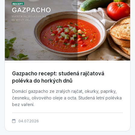
Gazpacho recept: studená rajčatová
polévka do horkých dnů
Domácí gazpacho ze zralých rajčat, okurky, papriky,
česneku, olivového oleje a octa. Studená letní polévka
bez vaření.
04.07.2026