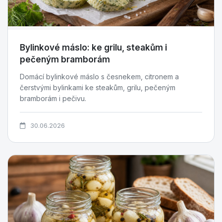
Bylinkové máslo: ke grilu, steakům i
pečeným bramborám
Domácí bylinkové máslo s česnekem, citronem a
čerstvými bylinkami ke steakům, grilu, pečeným
bramborám i pečivu.
30.06.2026