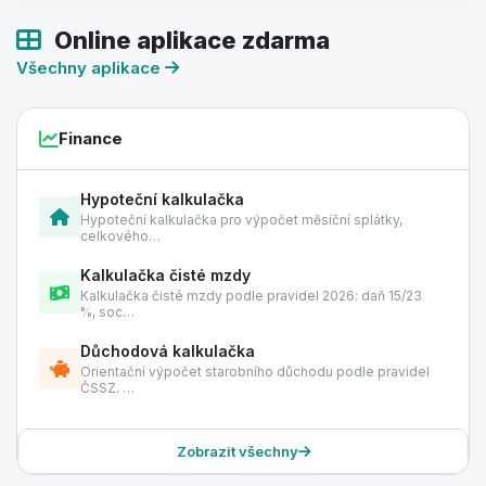
Online aplikace zdarma
Všechny aplikace
Finance
Hypoteční kalkulačka
Hypoteční kalkulačka pro výpočet měsíční splátky,
celkového…
Kalkulačka čisté mzdy
Kalkulačka čisté mzdy podle pravidel 2026: daň 15/23
%, soc…
Důchodová kalkulačka
Orientační výpočet starobního důchodu podle pravidel
ČSSZ. …
Zobrazit všechny