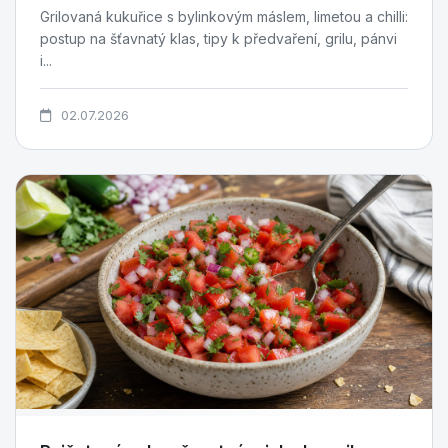
Grilovaná kukuřice s bylinkovým máslem, limetou a chilli:
postup na šťavnatý klas, tipy k předvaření, grilu, pánvi
i...
02.07.2026