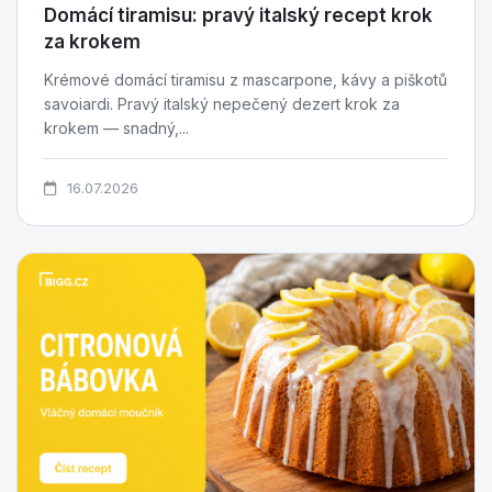
Domácí tiramisu: pravý italský recept krok
za krokem
Krémové domácí tiramisu z mascarpone, kávy a piškotů
savoiardi. Pravý italský nepečený dezert krok za
krokem — snadný,...
16.07.2026