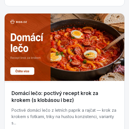
Domácí lečo: poctivý recept krok za
krokem (s klobásou i bez)
Poctivé domácí lečo z letních paprik a rajčat — krok za
krokem s fotkami, triky na hustou konzistenci, varianty
s...