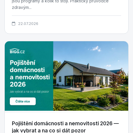
jsou programy a kolik to stojí. Praktický průvodce
zdravým...
22.07.2026
Pojištění domácnosti a nemovitosti 2026 —
jak vybrat a na co si dát pozor