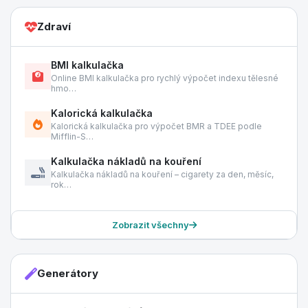
Zdraví
BMI kalkulačka
Online BMI kalkulačka pro rychlý výpočet indexu tělesné
hmo…
Kalorická kalkulačka
Kalorická kalkulačka pro výpočet BMR a TDEE podle
Mifflin-S…
Kalkulačka nákladů na kouření
Kalkulačka nákladů na kouření – cigarety za den, měsíc,
rok…
Zobrazit všechny
Generátory