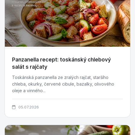
Panzanella recept: toskánský chlebový
salát s rajčaty
Toskánská panzanella ze zralých rajčat, staršího
chleba, okurky, červené cibule, bazalky, olivového
oleje a vinného...
05.07.2026