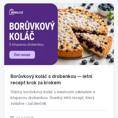
Borůvkový koláč s drobenkou — letní
recept krok za krokem
Vláčný borůvkový koláč s máslovým základem a
křupavou drobenkou. Snadný letní recept, který
zvládne i začátečník.
04.07.2026