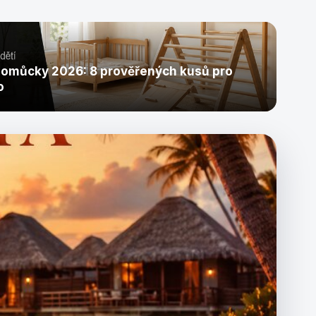
pomůcky 2026: 8 prověřených kusů pro
o