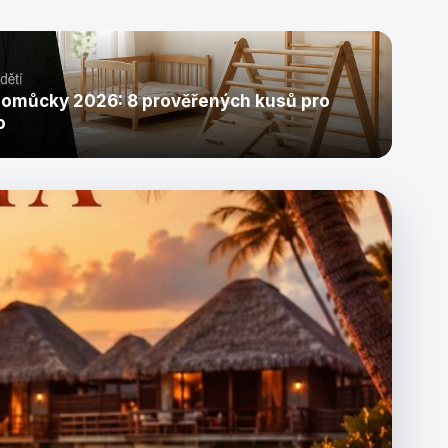
pomůcky 2026: 8 prověřených kusů pro
o