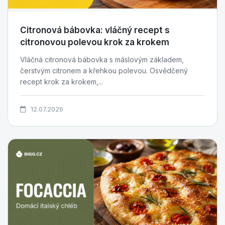
Citronová bábovka: vláčný recept s
citronovou polevou krok za krokem
Vláčná citronová bábovka s máslovým základem,
čerstvým citronem a křehkou polevou. Osvědčený
recept krok za krokem,...
12.07.2026