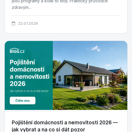
jsou programy a kolik to stojí. Praktický průvodce
zdravým...
22.07.2026
Pojištění domácnosti a nemovitosti 2026 —
jak vybrat a na co si dát pozor