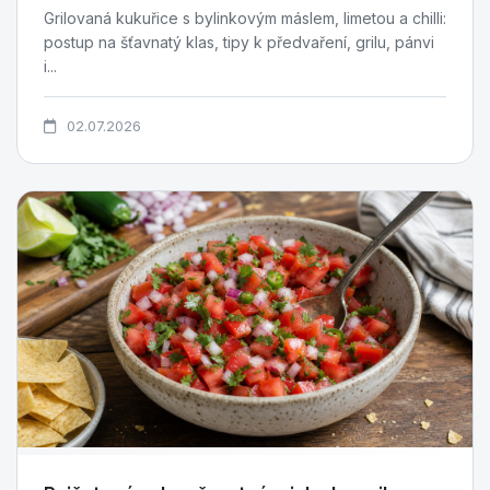
Grilovaná kukuřice s bylinkovým máslem, limetou a chilli:
postup na šťavnatý klas, tipy k předvaření, grilu, pánvi
i...
02.07.2026