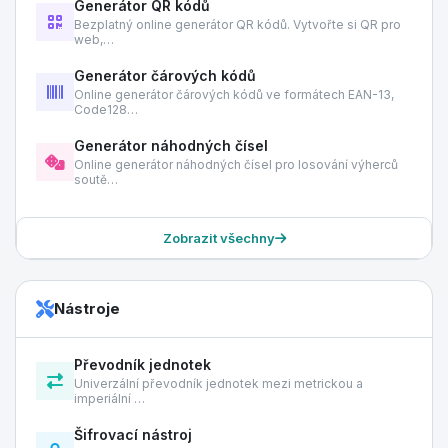
Generátor QR kódů
Bezplatný online generátor QR kódů. Vytvořte si QR pro
web,…
Generátor čárových kódů
Online generátor čárových kódů ve formátech EAN-13,
Code128…
Generátor náhodných čísel
Online generátor náhodných čísel pro losování výherců
soutě…
Zobrazit všechny
Nástroje
Převodník jednotek
Univerzální převodník jednotek mezi metrickou a
imperiální …
Šifrovací nástroj