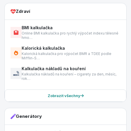
Zdraví
BMI kalkulačka
Online BMI kalkulačka pro rychlý výpočet indexu tělesné
hmo…
Kalorická kalkulačka
Kalorická kalkulačka pro výpočet BMR a TDEE podle
Mifflin-S…
Kalkulačka nákladů na kouření
Kalkulačka nákladů na kouření – cigarety za den, měsíc,
rok…
Zobrazit všechny
Generátory