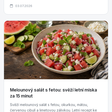
03.07.2026
Melounový salát s fetou: svěží letní miska
za 15 minut
Svěží melounový salát s fetou, okurkou, mátou,
červenou cibulí a limetovou zálivkou. Letní recept ke