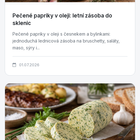
Pečené papriky v oleji: letní zásoba do
sklenic
Pečené papriky v oleji s česnekem a bylinkami:
jednoduchá lednicová zásoba na bruschetty, saláty,
maso, sýry i...
01.07.2026