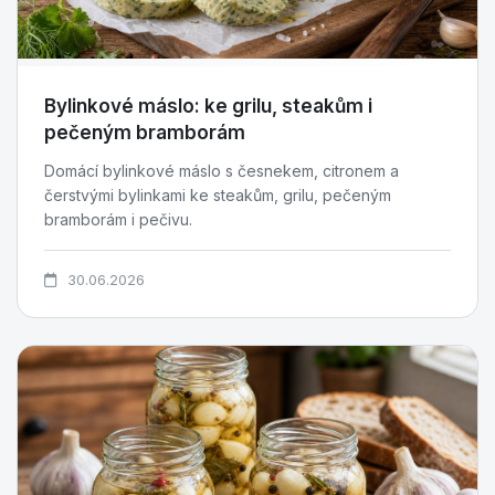
Bylinkové máslo: ke grilu, steakům i
pečeným bramborám
Domácí bylinkové máslo s česnekem, citronem a
čerstvými bylinkami ke steakům, grilu, pečeným
bramborám i pečivu.
30.06.2026