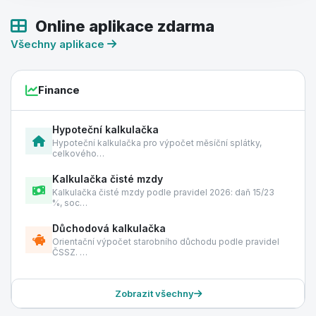
Online aplikace zdarma
Všechny aplikace
Finance
Hypoteční kalkulačka
Hypoteční kalkulačka pro výpočet měsíční splátky,
celkového…
Kalkulačka čisté mzdy
Kalkulačka čisté mzdy podle pravidel 2026: daň 15/23
%, soc…
Důchodová kalkulačka
Orientační výpočet starobního důchodu podle pravidel
ČSSZ. …
Zobrazit všechny