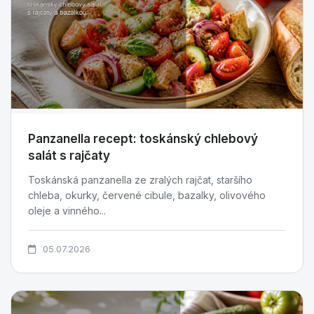
Panzanella recept: toskánský chlebový
salát s rajčaty
Toskánská panzanella ze zralých rajčat, staršího
chleba, okurky, červené cibule, bazalky, olivového
oleje a vinného...
05.07.2026