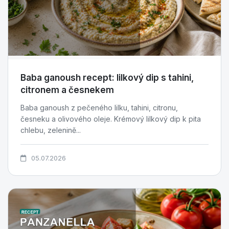
Baba ganoush recept: lilkový dip s tahini,
citronem a česnekem
Baba ganoush z pečeného lilku, tahini, citronu,
česneku a olivového oleje. Krémový lilkový dip k pita
chlebu, zelenině...
05.07.2026