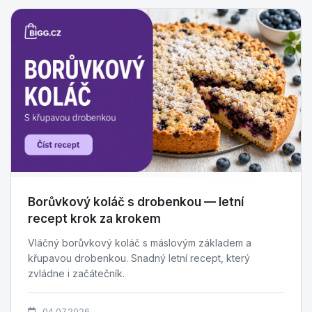
Borůvkový koláč s drobenkou — letní
recept krok za krokem
Vláčný borůvkový koláč s máslovým základem a
křupavou drobenkou. Snadný letní recept, který
zvládne i začátečník.
04.07.2026