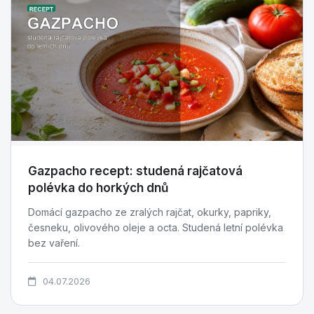
Gazpacho recept: studená rajčatová
polévka do horkých dnů
Domácí gazpacho ze zralých rajčat, okurky, papriky,
česneku, olivového oleje a octa. Studená letní polévka
bez vaření.
04.07.2026